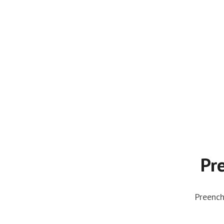
Pr
Preench