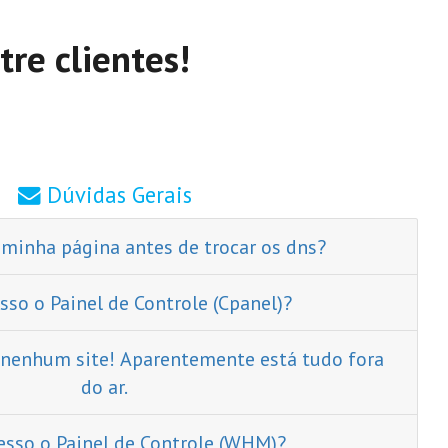
re clientes!
Dúvidas Gerais
minha página antes de trocar os dns?
so o Painel de Controle (Cpanel)?
 nenhum site! Aparentemente está tudo fora
do ar.
sso o Painel de Controle (WHM)?