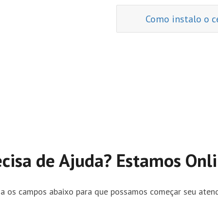
Como instalo o c
ecisa de Ajuda? Estamos Onli
a os campos abaixo para que possamos começar seu aten