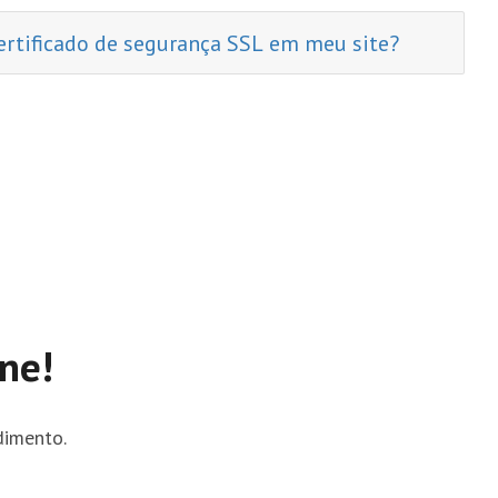
ertificado de segurança SSL em meu site?
ne!
dimento.