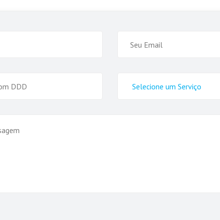
Selecione
o
Serviço