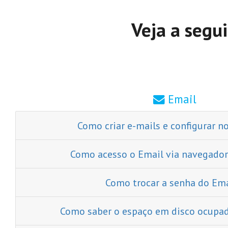
Veja a segu
Email
Como criar e-mails e configurar n
Como acesso o Email via navegador
Como trocar a senha do Ema
Como saber o espaço em disco ocupad